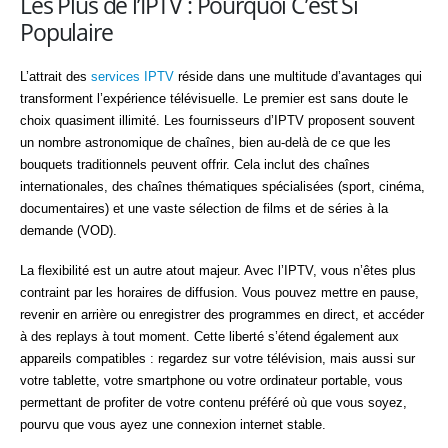
Les Plus de l’IPTV : Pourquoi C’est Si
Populaire
L’attrait des
services IPTV
réside dans une multitude d’avantages qui
transforment l’expérience télévisuelle. Le premier est sans doute le
choix quasiment illimité. Les fournisseurs d’IPTV proposent souvent
un nombre astronomique de chaînes, bien au-delà de ce que les
bouquets traditionnels peuvent offrir. Cela inclut des chaînes
internationales, des chaînes thématiques spécialisées (sport, cinéma,
documentaires) et une vaste sélection de films et de séries à la
demande (VOD).
La flexibilité est un autre atout majeur. Avec l’IPTV, vous n’êtes plus
contraint par les horaires de diffusion. Vous pouvez mettre en pause,
revenir en arrière ou enregistrer des programmes en direct, et accéder
à des replays à tout moment. Cette liberté s’étend également aux
appareils compatibles : regardez sur votre télévision, mais aussi sur
votre tablette, votre smartphone ou votre ordinateur portable, vous
permettant de profiter de votre contenu préféré où que vous soyez,
pourvu que vous ayez une connexion internet stable.