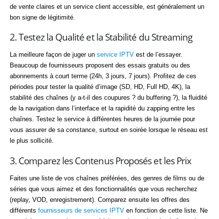
de vente claires et un service client accessible, est généralement un
bon signe de légitimité.
2. Testez la Qualité et la Stabilité du Streaming
La meilleure façon de juger un
service IPTV
est de l’essayer.
Beaucoup de fournisseurs proposent des essais gratuits ou des
abonnements à court terme (24h, 3 jours, 7 jours). Profitez de ces
périodes pour tester la qualité d’image (SD, HD, Full HD, 4K), la
stabilité des chaînes (y a-t-il des coupures ? du buffering ?), la fluidité
de la navigation dans l’interface et la rapidité du zapping entre les
chaînes. Testez le service à différentes heures de la journée pour
vous assurer de sa constance, surtout en soirée lorsque le réseau est
le plus sollicité.
3. Comparez les Contenus Proposés et les Prix
Faites une liste de vos chaînes préférées, des genres de films ou de
séries que vous aimez et des fonctionnalités que vous recherchez
(replay, VOD, enregistrement). Comparez ensuite les offres des
différents
fournisseurs de services IPTV
en fonction de cette liste. Ne