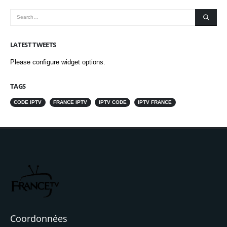
LATEST TWEETS
Please configure widget options.
TAGS
CODE IPTV
FRANCE IPTV
IPTV CODE
IPTV FRANCE
Coordonnées