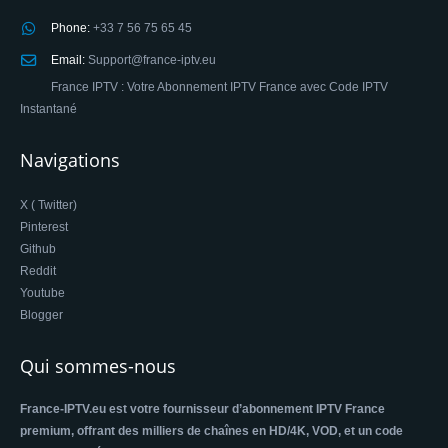
Phone:
+33 7 56 75 65 45
Email:
Support@france-iptv.eu
France IPTV : Votre Abonnement IPTV France avec Code IPTV
Instantané
Navigations
X ( Twitter)
Pinterest
Github
Reddit
Youtube
Blogger
Qui sommes-nous
France-IPTV.eu est votre fournisseur d’abonnement IPTV France
premium, offrant des milliers de chaînes en HD/4K, VOD, et un code